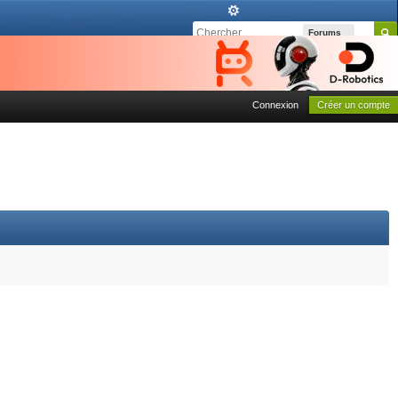
Forums
Connexion
Créer un compte