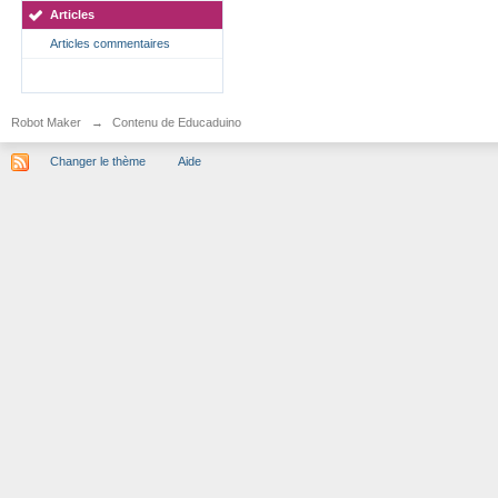
Articles
Articles commentaires
Robot Maker
→
Contenu de Educaduino
Changer le thème
Aide