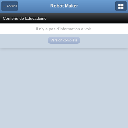
Robot Maker
← Accueil
Contenu de Educaduino
Il n'y a pas d'information à voir.
Version complète