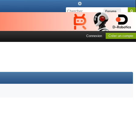
Forums
Connexion
Créer un compte