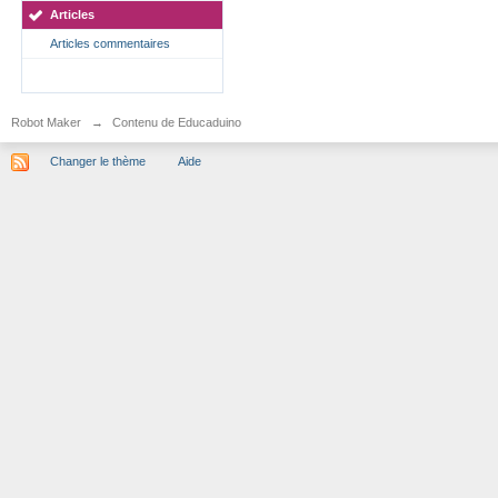
Articles
Articles commentaires
Robot Maker
→
Contenu de Educaduino
Changer le thème
Aide