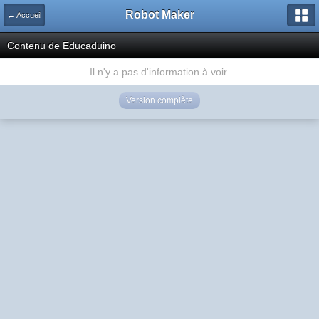
Robot Maker
← Accueil
Contenu de Educaduino
Il n'y a pas d'information à voir.
Version complète