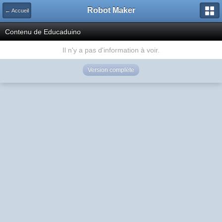
Robot Maker
← Accueil
Contenu de Educaduino
Il n'y a pas d'information à voir.
Version complète