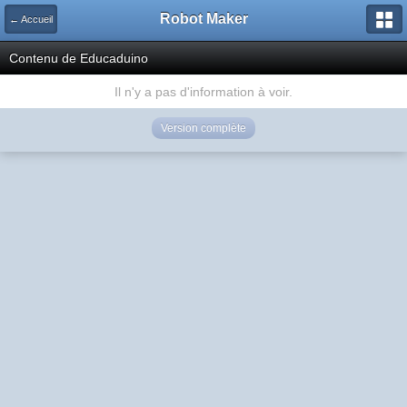
Robot Maker
← Accueil
Contenu de Educaduino
Il n'y a pas d'information à voir.
Version complète