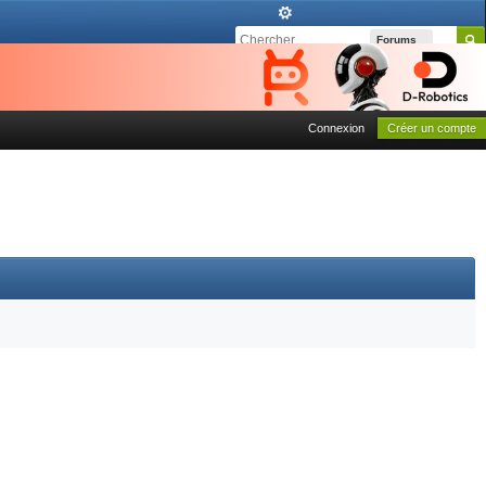
Forums
Connexion
Créer un compte