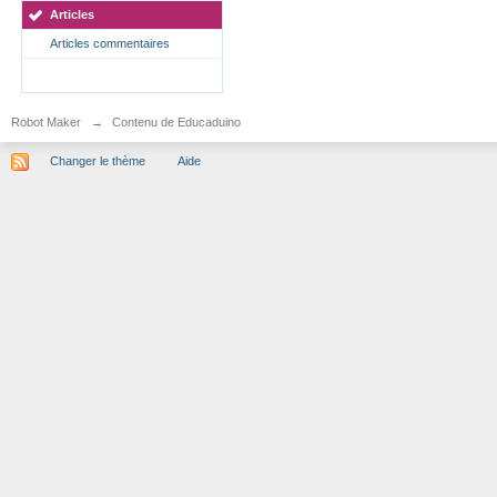
Articles
Articles commentaires
Robot Maker
→
Contenu de Educaduino
Changer le thème
Aide