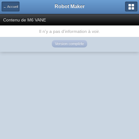
Robot Maker
← Accueil
Contenu de M6 VANE
Il n'y a pas d'information à voir.
Version complète