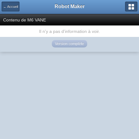
Robot Maker
← Accueil
Contenu de M6 VANE
Il n'y a pas d'information à voir.
Version complète