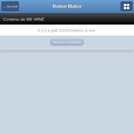
Robot Maker
← Accueil
Contenu de M6 VANE
Il n'y a pas d'information à voir.
Version complète