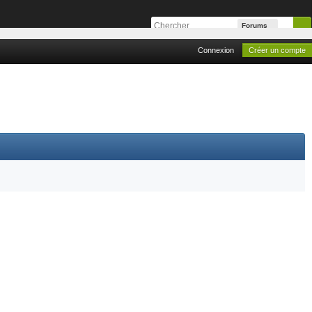
Forums
Connexion
Créer un compte