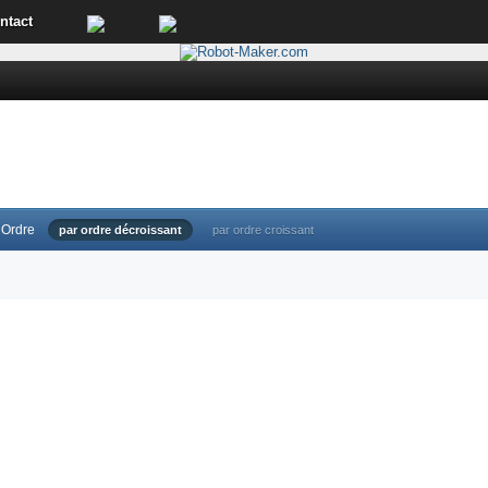
ntact
Ordre
par ordre décroissant
par ordre croissant