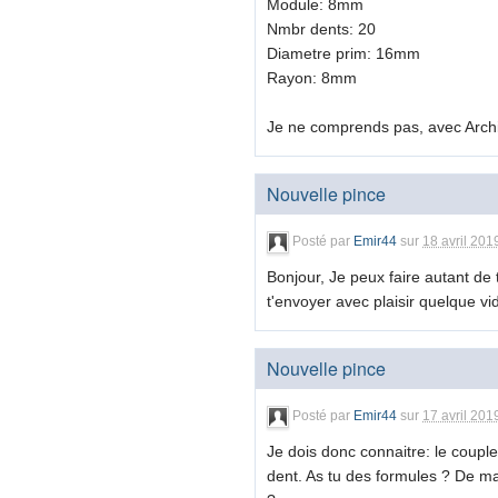
Module: 8mm
Nmbr dents: 20
Diametre prim: 16mm
Rayon: 8mm
Je ne comprends pas, avec Archim
Nouvelle pince
Posté par
Emir44
sur
18 avril 201
Bonjour, Je peux faire autant de
t'envoyer avec plaisir quelque vi
Nouvelle pince
Posté par
Emir44
sur
17 avril 201
Je dois donc connaitre: le couple
dent. As tu des formules ? De ma