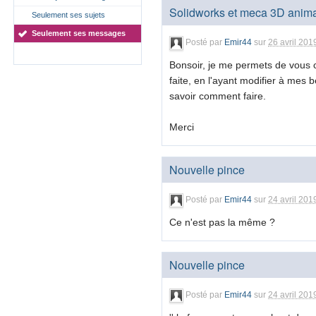
Solidworks et meca 3D animat
Seulement ses sujets
Seulement ses messages
Posté par
Emir44
sur
26 avril 201
Bonsoir, je me permets de vous c
faite, en l'ayant modifier à mes b
savoir comment faire.
Merci
Nouvelle pince
Posté par
Emir44
sur
24 avril 201
Ce n'est pas la même ?
Nouvelle pince
Posté par
Emir44
sur
24 avril 201