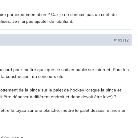
faire par expérimentation ? Car je ne connais pas un coeff de
sés. Je n'ai pas ajouter de lubrifiant.
#103112
accord pour mettre quoi que ce soit en public sur internet. Pour les
 la construction, du concours etc..
ottement de la pince sur le palet de hockey lorsque la pince et
t être déposer à différent endroit et donc devait être levé) ?
ttre le tuyau sur une planche, mettre le palet dessus, et incliner
 d'épaisseur.