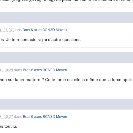
9 - 11:37
dans
Bras 6 axes BCN3D Moveo
 Je te recontacte si j'ai d'autre questions.
9 - 10:29
dans
Bras 6 axes BCN3D Moveo
non sur la cremalliere ? Cette force est elle la même que la force appli
9 - 10:27
dans
Bras 6 axes BCN3D Moveo
s tout lu.