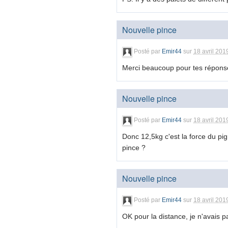
Nouvelle pince
Posté par
Emir44
sur
18 avril 201
Merci beaucoup pour tes réponses.
Nouvelle pince
Posté par
Emir44
sur
18 avril 201
Donc 12,5kg c'est la force du pig
pince ?
Nouvelle pince
Posté par
Emir44
sur
18 avril 201
OK pour la distance, je n'avais pa