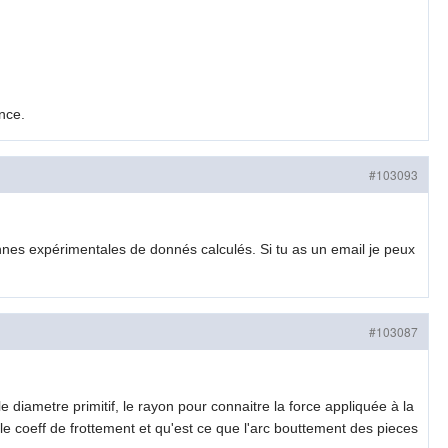
nce.
#103093
onnes expérimentales de donnés calculés. Si tu as un email je peux
#103087
diametre primitif, le rayon pour connaitre la force appliquée à la
e coeff de frottement et qu'est ce que l'arc bouttement des pieces