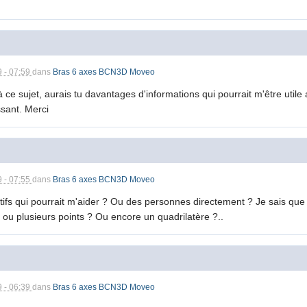
9 - 07:59
dans
Bras 6 axes BCN3D Moveo
ce sujet, aurais tu davantages d'informations qui pourrait m'être utile 
ssant. Merci
9 - 07:55
dans
Bras 6 axes BCN3D Moveo
ifs qui pourrait m'aider ? Ou des personnes directement ? Je sais que je
Un ou plusieurs points ? Ou encore un quadrilatère ?..
9 - 06:39
dans
Bras 6 axes BCN3D Moveo