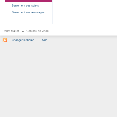
Seulement ses sujets
Seulement ses messages
Robot Maker
→
Contenu de vince
Changer le thème
Aide