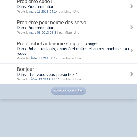
Probleme code !!!
Dans Programmation
Posté le
mars 11 2013 04:14
par Mister Uno
Probleme pour neutre des servo
Dans Programmation
Posté le
mars 08 2013 08:34
par Mister Uno
Projet robot autonome simple
3 pages
Dans Robots roulants, chars à chenilles et autres machines sur
roues
Posté le
fÃ©vr. 27 2013 07:48
par Mister Uno
Bonjour
Dans Et si vous vous présentiez?
Posté le
fÃ©vr. 27 2013 12:16
par Mister Uno
Version complète