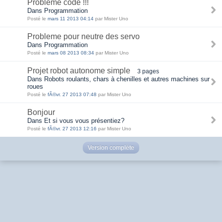
Probleme code !!!
Dans Programmation
Posté le
mars 11 2013 04:14
par Mister Uno
Probleme pour neutre des servo
Dans Programmation
Posté le
mars 08 2013 08:34
par Mister Uno
Projet robot autonome simple
3 pages
Dans Robots roulants, chars à chenilles et autres machines sur
roues
Posté le
fÃ©vr. 27 2013 07:48
par Mister Uno
Bonjour
Dans Et si vous vous présentiez?
Posté le
fÃ©vr. 27 2013 12:16
par Mister Uno
Version complète