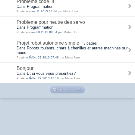
Probleme code !!!
Dans Programmation
Posté le
mars 11 2013 04:14
par Mister Uno
Probleme pour neutre des servo
Dans Programmation
Posté le
mars 08 2013 08:34
par Mister Uno
Projet robot autonome simple
3 pages
Dans Robots roulants, chars à chenilles et autres machines sur
roues
Posté le
fÃ©vr. 27 2013 07:48
par Mister Uno
Bonjour
Dans Et si vous vous présentiez?
Posté le
fÃ©vr. 27 2013 12:16
par Mister Uno
Version complète