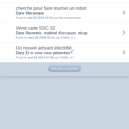
cherche pour faire tourner un robot
Dans Mécanique
Posté le
mai 09 2013 12:31
par Microrupteurman
Vend carte SSC-32
Dans Reventes, matériel d'occasion, récup
Posté le
mars 28 2009 05:31
par XIMWI_0:1
Un nouvel arrivant électrifié_
Dans Et si vous vous présentiez?
Posté le
avril 29 2013 07:09
par XIMWI_0:1
Version complète