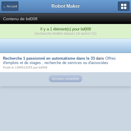
Robot Maker
← Accueil
Contenu de bd008
Il y a 1 élément(s) pour bd008
(recherche limitée depuis 16-aoÃ»t 15)
Recherche 1 passionné en automatisme dans le 33
dans
Offres
d'emplois et de stages , recherche de services ou d'associées
Posté le 1369513255 par bd008
Version complète