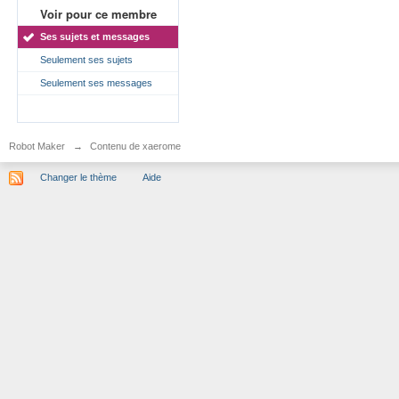
Voir pour ce membre
Ses sujets et messages
Seulement ses sujets
Seulement ses messages
Robot Maker
→
Contenu de xaerome
Changer le thème
Aide