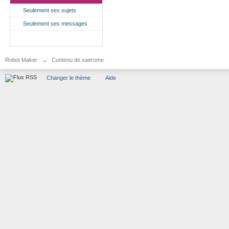
Seulement ses sujets
Seulement ses messages
Robot Maker
→
Contenu de xaerome
Changer le thème
Aide