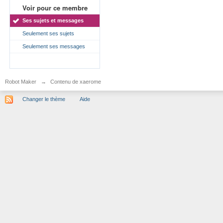
Voir pour ce membre
Ses sujets et messages
Seulement ses sujets
Seulement ses messages
Robot Maker
→
Contenu de xaerome
Changer le thème
Aide