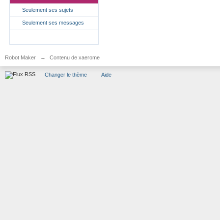
Seulement ses sujets
Seulement ses messages
Robot Maker
→
Contenu de xaerome
Changer le thème
Aide