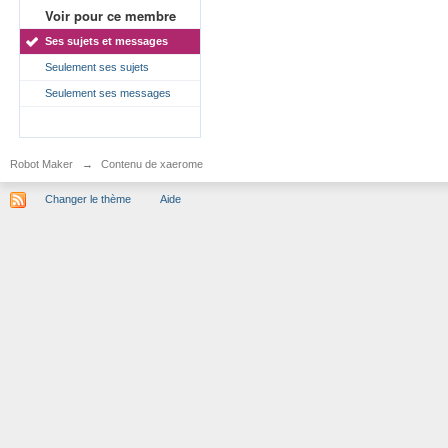
Voir pour ce membre
Ses sujets et messages
Seulement ses sujets
Seulement ses messages
Robot Maker
→
Contenu de xaerome
Changer le thème
Aide