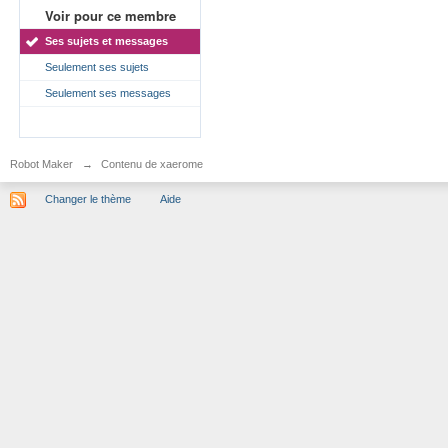
Voir pour ce membre
Ses sujets et messages
Seulement ses sujets
Seulement ses messages
Robot Maker
→
Contenu de xaerome
Changer le thème
Aide