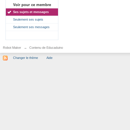
Voir pour ce membre
Ses sujets et messages
Seulement ses sujets
Seulement ses messages
Robot Maker
→
Contenu de Educaduino
Changer le thème
Aide