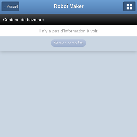
Robot Maker
← Accueil
Contenu de bazmarc
Il n'y a pas d'information à voir.
Version complète