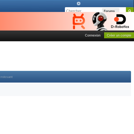
Forums
Connexion
Créer un compte
croissant