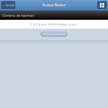
Robot Maker
← Accueil
Contenu de bazmarc
Il n'y a pas d'information à voir.
Version complète