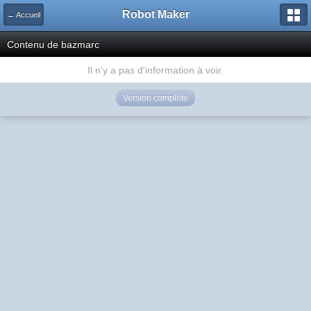
Robot Maker
← Accueil
Contenu de bazmarc
Il n'y a pas d'information à voir.
Version complète