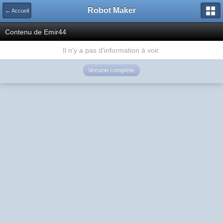
Robot Maker
← Accueil
Contenu de Emir44
Il n'y a pas d'information à voir.
Version complète