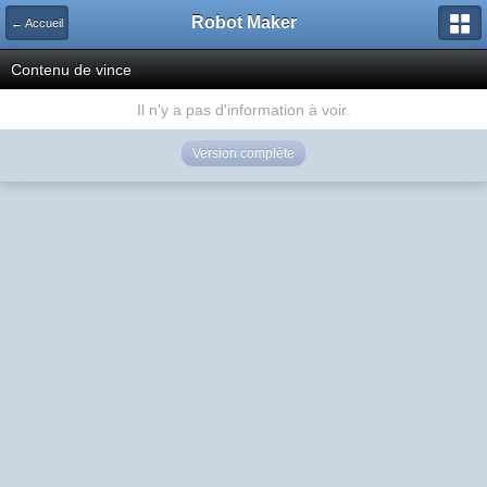
Robot Maker
← Accueil
Contenu de vince
Il n'y a pas d'information à voir.
Version complète