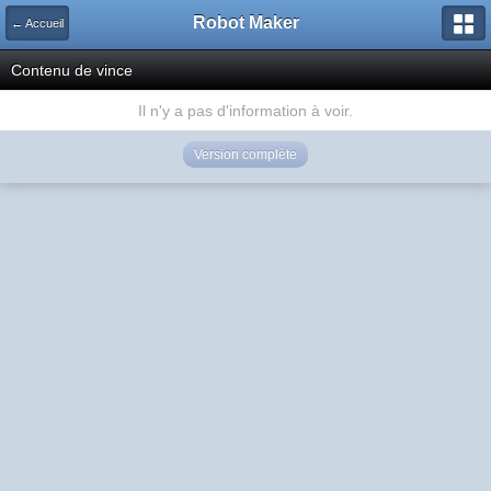
Robot Maker
← Accueil
Contenu de vince
Il n'y a pas d'information à voir.
Version complète