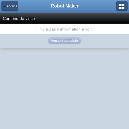
Robot Maker
← Accueil
Contenu de vince
Il n'y a pas d'information à voir.
Version complète