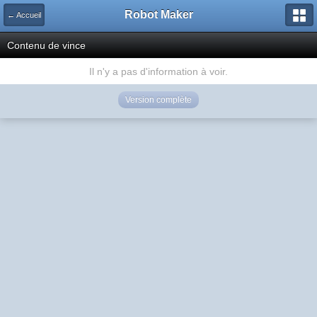
Robot Maker
← Accueil
Contenu de vince
Il n'y a pas d'information à voir.
Version complète