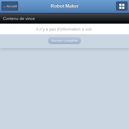
Robot Maker
← Accueil
Contenu de vince
Il n'y a pas d'information à voir.
Version complète