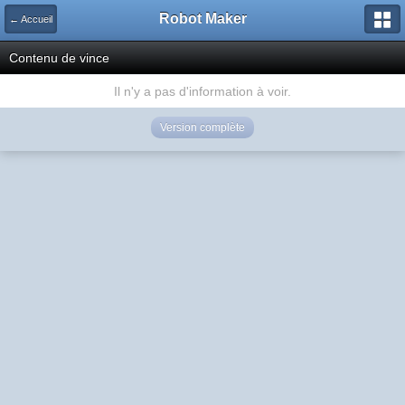
Robot Maker
← Accueil
Contenu de vince
Il n'y a pas d'information à voir.
Version complète