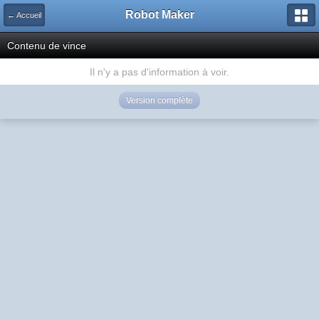
Robot Maker
← Accueil
Contenu de vince
Il n'y a pas d'information à voir.
Version complète