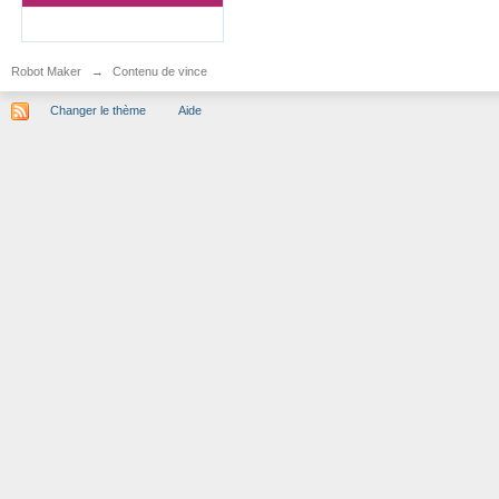
Robot Maker
→
Contenu de vince
Changer le thème
Aide