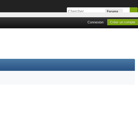
Forums
Connexion
Créer un compte