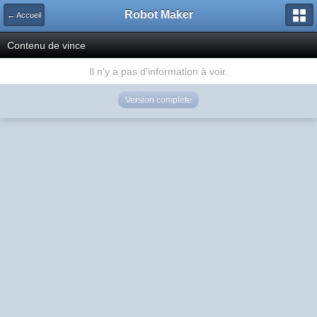
Robot Maker
← Accueil
Contenu de vince
Il n'y a pas d'information à voir.
Version complète