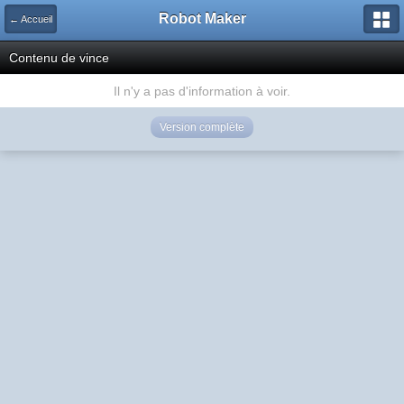
Robot Maker
← Accueil
Contenu de vince
Il n'y a pas d'information à voir.
Version complète