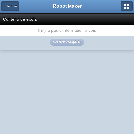
Robot Maker
← Accueil
Contenu de ebola
Il n'y a pas d'information à voir.
Version complète