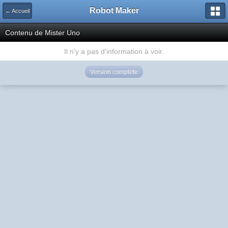
Robot Maker
← Accueil
Contenu de Mister Uno
Il n'y a pas d'information à voir.
Version complète