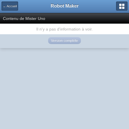
Robot Maker
← Accueil
Contenu de Mister Uno
Il n'y a pas d'information à voir.
Version complète