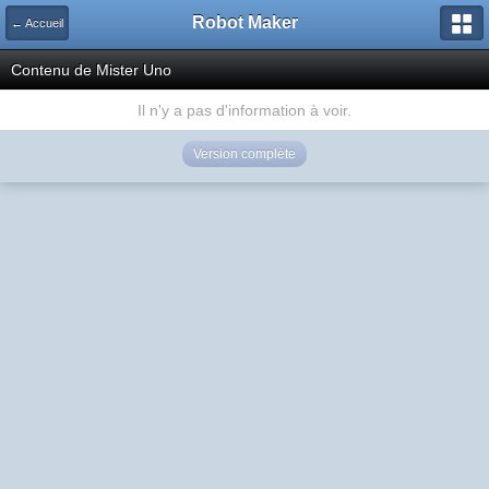
Robot Maker
← Accueil
Contenu de Mister Uno
Il n'y a pas d'information à voir.
Version complète