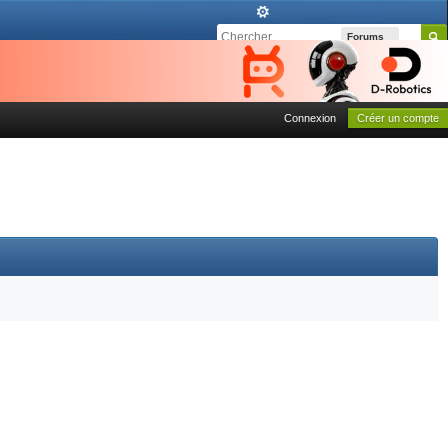
Forums
Connexion
Créer un compte