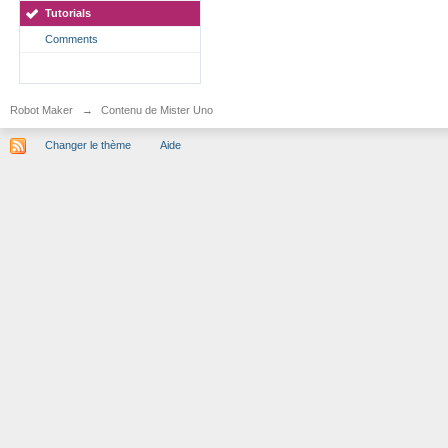
Tutorials
Comments
Robot Maker
→
Contenu de Mister Uno
Changer le thème
Aide