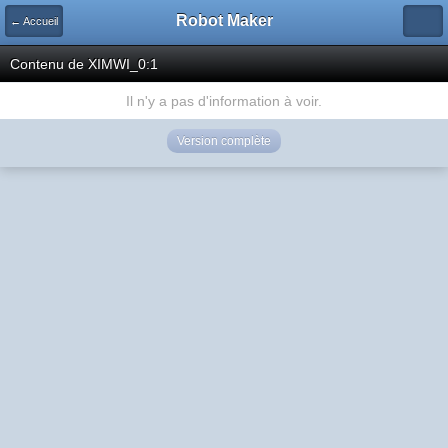
Robot Maker
← Accueil
Contenu de XIMWI_0:1
Il n'y a pas d'information à voir.
Version complète