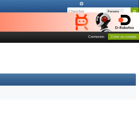
Forums
Connexion
Créer un compte