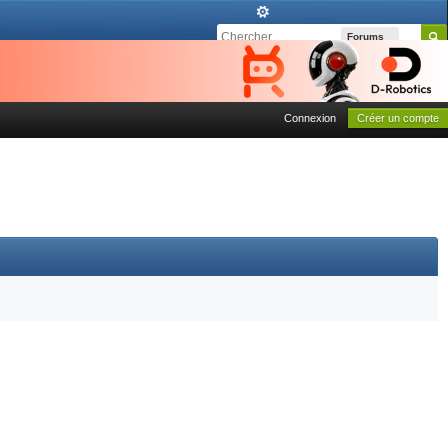
Forums
Connexion
Créer un compte