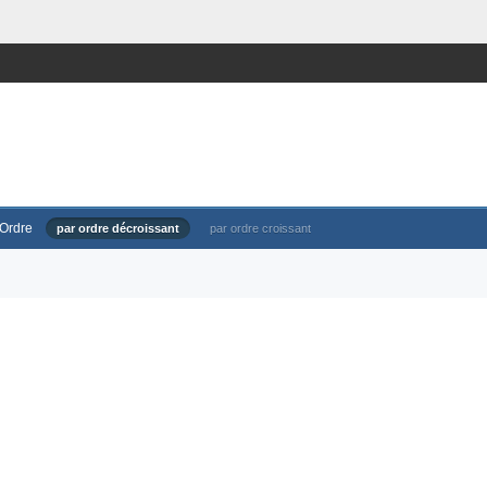
Ordre
par ordre décroissant
par ordre croissant