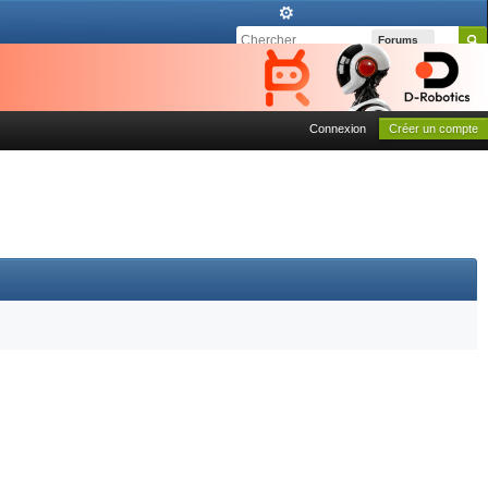
Forums
Connexion
Créer un compte